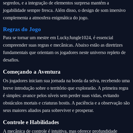
segredos, e a integração de elementos surpresa mantém a
jogabilidade sempre fresca. Além disso, o design de som imersivo
complementa a atmosfera enigmática do jogo.
Regras do Jogo
Para se tornar um mestre em LuckyJungle1024, é essencial
compreender suas regras e mecânicas. Abaixo estão as diretrizes
fundamentais que orientam os jogadores neste universo repleto de
desafios.
Começando a Aventura
Os jogadores iniciam sua jornada na borda da selva, recebendo uma
breve introdução sobre o território que explorarão. A primeira regra
é simples: avance pelos níveis sem perder suas vidas, evitando
obstáculos mortais e criaturas hostis. A paciência e a observação são
seus maiores aliados para sobreviver e prosperar.
Controle e Habilidades
A mecânica de controle é intuitiva, mas oferece profundidade