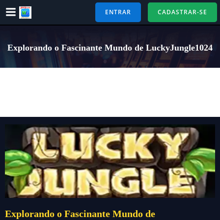
Pular
ENTRAR
CADASTRAR-SE
para
o
conteúdo
Explorando o Fascinante Mundo de LuckyJungle1024
Explorando o Fascinante Mundo de