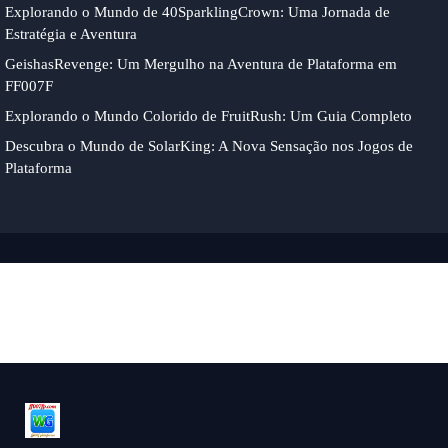
Explorando o Mundo de 40SparklingCrown: Uma Jornada de
Estratégia e Aventura
GeishasRevenge: Um Mergulho na Aventura de Plataforma em
FF007F
Explorando o Mundo Colorido de FruitRush: Um Guia Completo
Descubra o Mundo de SolarKing: A Nova Sensação nos Jogos de
Plataforma