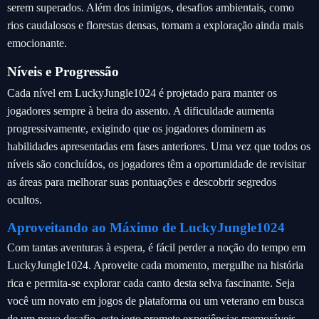
serem superados. Além dos inimigos, desafios ambientais, como
rios caudalosos e florestas densas, tornam a exploração ainda mais
emocionante.
Níveis e Progressão
Cada nível em LuckyJungle1024 é projetado para manter os
jogadores sempre à beira do assento. A dificuldade aumenta
progressivamente, exigindo que os jogadores dominem as
habilidades apresentadas em fases anteriores. Uma vez que todos os
níveis são concluídos, os jogadores têm a oportunidade de revisitar
as áreas para melhorar suas pontuações e descobrir segredos
ocultos.
Aproveitando ao Máximo de LuckyJungle1024
Com tantas aventuras à espera, é fácil perder a noção do tempo em
LuckyJungle1024. Aproveite cada momento, mergulhe na história
rica e permita-se explorar cada canto desta selva fascinante. Seja
você um novato em jogos de plataforma ou um veterano em busca
de um novo desafio, este jogo promete experiências memoráveis.