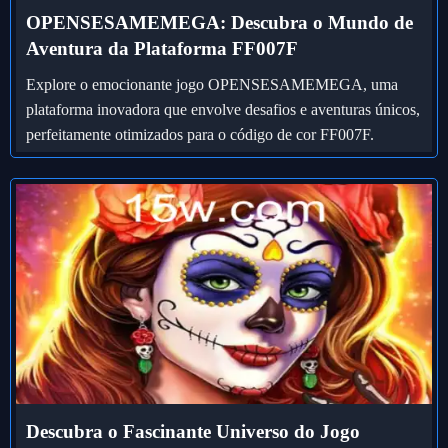
OPENSESAMEMEGA: Descubra o Mundo de
Aventura da Plataforma FF007F
Explore o emocionante jogo OPENSESAMEMEGA, uma
plataforma inovadora que envolve desafios e aventuras únicos,
perfeitamente otimizados para o código de cor FF007F.
Descubra o Fascinante Universo do Jogo