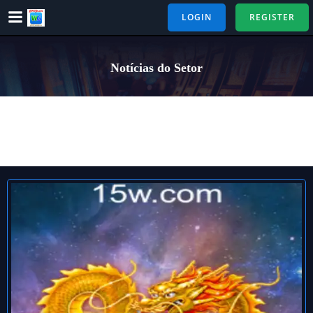
Pular
LOGIN
REGISTER
para
o
conteúdo
Notícias do Setor