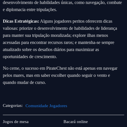
desenvolvimento de habilidades únicas, como navegação, combate
e diplomacia entre tripulações.
Dicas Estratégicas:
Alguns jogadores peritos oferecem dicas
valiosas: priorize o desenvolvimento de habilidades de liderança
para manter sua tripulação moralizada; explore ilhas menos
acessadas para encontrar recursos raros; e mantenha-se sempre
atualizado sobre os desafios diários para maximizar as
oportunidades de crescimento.
No cerne, o sucesso em PirateChest não está apenas em navegar
pelos mares, mas em saber escolher quando seguir o vento e
quando mudar de curso.
Categorias:
Comunidade Jogadores
Caça-
Comunidade
Jogos de mesa
Bacará online
níqueis
Jogadores