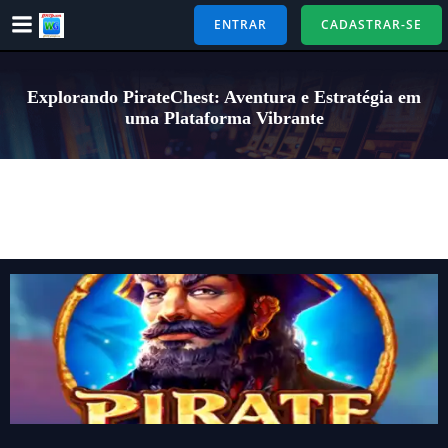
Pular
ENTRAR
CADASTRAR-SE
para
o
conteúdo
Explorando PirateChest: Aventura e Estratégia em
uma Plataforma Vibrante