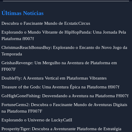
online
Últimas Notícias
Descubra o Fascinante Mundo de EcstaticCircus
Explorando o Mundo Vibrante de HipHopPanda: Uma Jornada Pela
Plataforma ff007f
ChristmasReachBonusBuy: Explorando o Encanto do Novo Jogo da
Temporada
GeishasRevenge: Um Mergulho na Aventura de Plataforma em
FF007F
DoubleFly: A Aventura Vertical em Plataformas Vibrantes
Treasure of the Gods: Uma Aventura Épica na Plataforma ff007f
GoHighGoneFishing: Desvendando a Aventura na Plataforma Ff007f
FortuneGems2: Descubra o Fascinante Mundo de Aventuras Digitais
na Plataforma FF007F
Explorando o Universo de LuckyCatII
ProsperityTiger: Descubra a Aventurante Plataforma de Estratégia