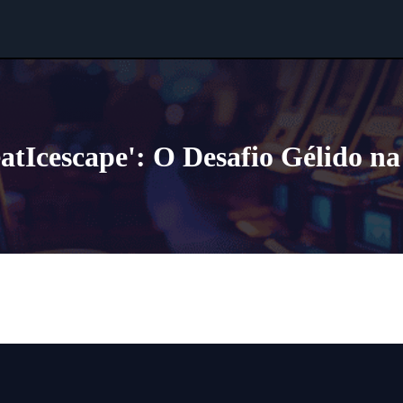
tIcescape': O Desafio Gélido na