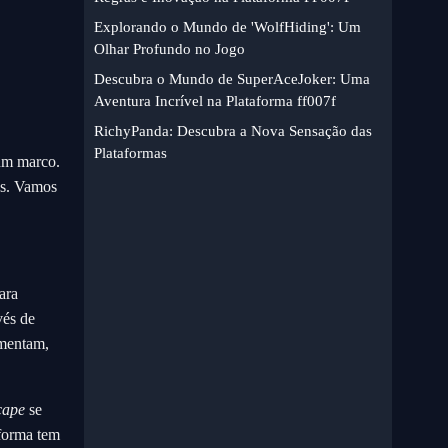
Explorando o Mundo de 'WolfHiding': Um
Olhar Profundo no Jogo
Descubra o Mundo de SuperAceJoker: Uma
Aventura Incrível na Plataforma ff007f
RichyPanda: Descubra a Nova Sensação das
Plataformas
um marco.
es. Vamos
ara
vés de
umentam,
cape
se
aforma tem