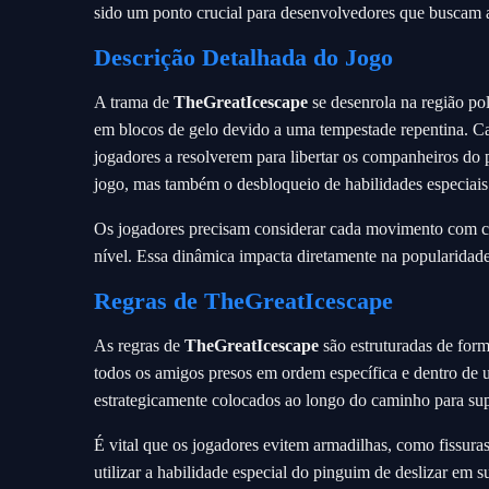
sido um ponto crucial para desenvolvedores que buscam a
Descrição Detalhada do Jogo
A trama de
TheGreatIcescape
se desenrola na região po
em blocos de gelo devido a uma tempestade repentina. Ca
jogadores a resolverem para libertar os companheiros do
jogo, mas também o desbloqueio de habilidades especiais
Os jogadores precisam considerar cada movimento com cu
nível. Essa dinâmica impacta diretamente na popularidade
Regras de TheGreatIcescape
As regras de
TheGreatIcescape
são estruturadas de form
todos os amigos presos em ordem específica e dentro de 
estrategicamente colocados ao longo do caminho para supe
É vital que os jogadores evitem armadilhas, como fissur
utilizar a habilidade especial do pinguim de deslizar em s