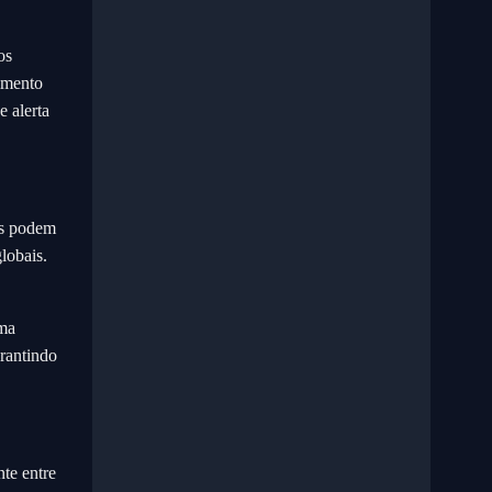
os
cimento
 alerta
es podem
lobais.
uma
arantindo
te entre